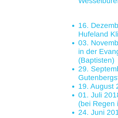
Wesselbure
16. Dezembe
Hufeland Kl
03. Novemb
in der Evan
(Baptisten)
29. Septem
Gutenbergs
19. August 
01. Juli 20
(bei Regen 
24. Juni 2