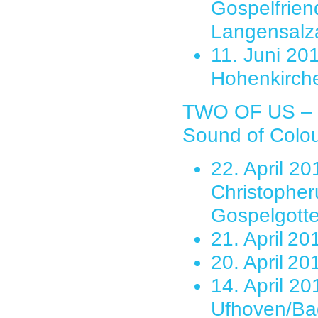
Gospelfrien
Langensalz
11. Juni 20
Hohenkirch
TWO OF US – G
Sound of Colo
22. April 2
Christopher
Gospelgotte
21. April 2
20. April 2
14. April 20
Ufhoven/Ba