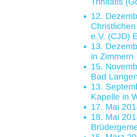
Trinitatis 
12. Dezembe
Christliche
e.V. (CJD) E
13. Dezembe
in Zimmern
15. Novembe
Bad Langen
13. Septemb
Kapelle in W
17. Mai 201
18. Mai 201
Brüdergeme