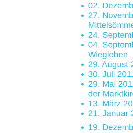
02. Dezembe
27. Novembe
Mittelsömm
24. Septemb
04. Septemb
Wiegleben
29. August 
30. Juli 20
29. Mai 201
der Marktki
13. März 20
21. Januar 
19. Dezembe