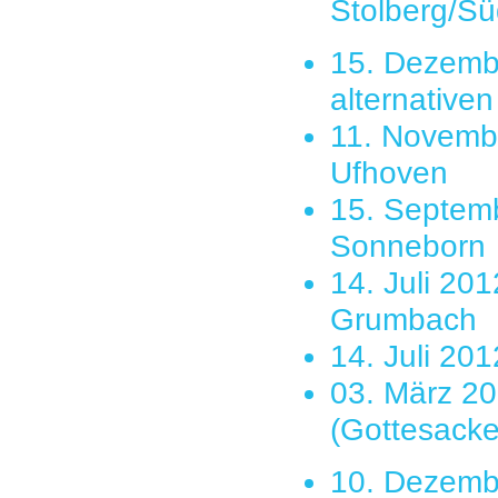
Stolberg/S
15. Dezembe
alternative
11. Novembe
Ufhoven
15. Septemb
Sonneborn
14. Juli 20
Grumbach
14. Juli 20
03. März 201
(Gottesacke
10. Dezembe