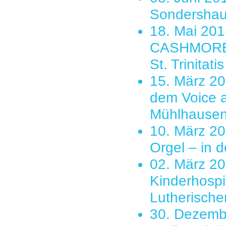
Sondershau
18. Mai 20
CASHMORE »
St. Trinitat
15. März 2
dem Voice a
Mühlhause
10. März 20
Orgel – in d
02. März 20
Kinderhospi
Lutherische
30. Dezembe