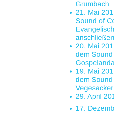
Grumbach
21. Mai 201
Sound of Co
Evangelisc
anschließen
20. Mai 201
dem Sound 
Gospelandac
19. Mai 201
dem Sound o
Vegesacker 
29. April 20
17. Dezembe