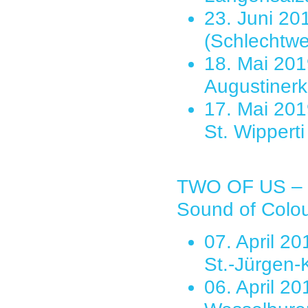
23. Juni 20
(Schlechtwe
18. Mai 201
Augustinerk
17. Mai 201
St. Wippert
TWO OF US – G
Sound of Colou
07. April 2
St.-Jürgen-
06. April 2