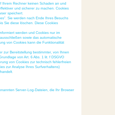
auf Ihrem Rechner keinen Schaden an und
effektiver und sicherer zu machen. Cookies
wser speichert.
ies”. Sie werden nach Ende Ihres Besuchs
is Sie diese löschen. Diese Cookies
informiert werden und Cookies nur im
l ausschließen sowie das automatische
ung von Cookies kann die Funktionalität
 zur Bereitstellung bestimmter, von Ihnen
rundlage von Art. 6 Abs. 1 lit. f DSGVO
erung von Cookies zur technisch fehlerfreien
ies zur Analyse Ihres Surfverhaltens)
handelt.
genannten Server-Log-Dateien, die Ihr Browser