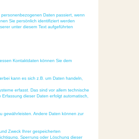
en personenbezogenen Daten passiert, wenn
n Sie persönlich identifiziert werden
erer unter diesem Text aufgeführten
 Dessen Kontaktdaten können Sie dem
erbei kann es sich z.B. um Daten handeln,
teme erfasst. Das sind vor allem technische
e Erfassung dieser Daten erfolgt automatisch,
 zu gewährleisten. Andere Daten können zur
 und Zweck Ihrer gespeicherten
ichtigung, Sperrung oder Löschung dieser