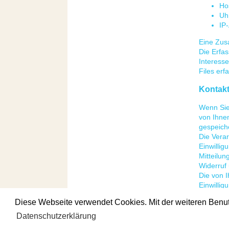
Ho
Uh
IP
Eine Zus
Die Erfas
Interesse
Files erf
Kontakt
Wenn Sie
von Ihne
gespeiche
Die Verar
Einwillig
Mitteilun
Widerruf 
Die von I
Einwillig
Bearbeit
Diese Webseite verwendet Cookies. Mit der weiteren Benu
Datenschutzerklärung