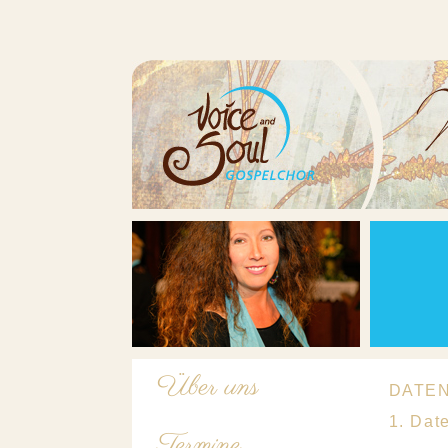
Über uns
DATE
1. Dat
Termine