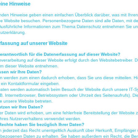
ine Hinweise
enden Hinweise geben einen einfachen Überblick darüber, was mit Ihr
e Website besuchen. Personenbezogene Daten sind alle Daten, mit dene
Ausführliche Informationen zum Thema Datenschutz entnehmen Sie uns
utzerklärung.
fassung auf unserer Website
verantwortlich für die Datenerfassung auf dieser Website?
nverarbeitung auf dieser Website erfolgt durch den Websitebetreiber.
m dieser Website entnehmen.
ssen wir Ihre Daten?
n werden zum einen dadurch erhoben, dass Sie uns diese mitteilen. Hi
n ein Kontaktformular eingeben.
aten werden automatisch beim Besuch der Website durch unsere IT-Sys
B. Internetbrowser, Betriebssystem oder Uhrzeit des Seitenaufrufs). Di
e unsere Website betreten.
tzen wir Ihre Daten?
der Daten wird erhoben, um eine fehlerfreie Bereitstellung der Website
Ihres Nutzerverhaltens verwendet werden.
echte haben Sie bezüglich Ihrer Daten?
 jederzeit das Recht unentgeltlich Auskunft über Herkunft, Empfänger
bezogenen Daten zu erhalten. Sie haben außerdem ein Recht, die Ber