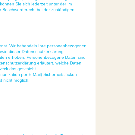
nnen Sie sich jederzeit unter der im
 Beschwerderecht bei der zuständigen
ernst. Wir behandeln Ihre personenbezogenen
owie dieser Datenschutzerklärung.
aten erhoben. Personenbezogene Daten sind
tenschutzerklärung erläutert, welche Daten
weck das geschieht.
munikation per E-Mail) Sicherheitslücken
t nicht möglich.