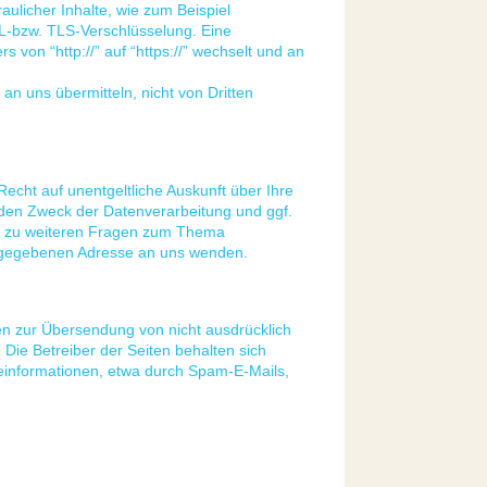
ulicher Inhalte, wie zum Beispiel
SL-bzw. TLS-Verschlüsselung. Eine
 von “http://” auf “https://” wechselt und an
an uns übermitteln, nicht von Dritten
cht auf unentgeltliche Auskunft über Ihre
en Zweck der Datenverarbeitung und ggf.
ie zu weiteren Fragen zum Thema
ngegebenen Adresse an uns wenden.
en zur Übersendung von nicht ausdrücklich
Die Betreiber der Seiten behalten sich
beinformationen, etwa durch Spam-E-Mails,