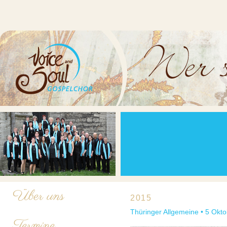
Über uns
2015
Thüringer Allgemeine • 5 Okt
Termine