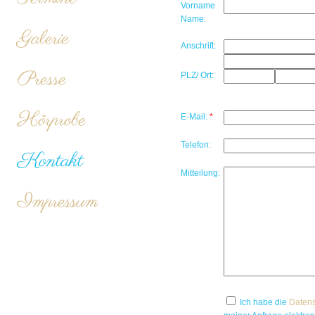
Vorname
Name:
Galerie
Anschrift:
Presse
PLZ/ Ort:
Hörprobe
E-Mail:
*
Telefon:
Kontakt
Mitteilung:
Impressum
Ich habe die
Datens