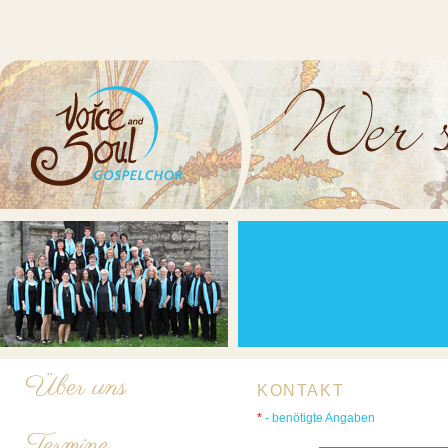
Über uns
KONTAKT
*
- benötigte Angaben
Termine